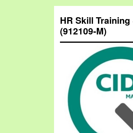
HR Skill Trainin
(912109-M)