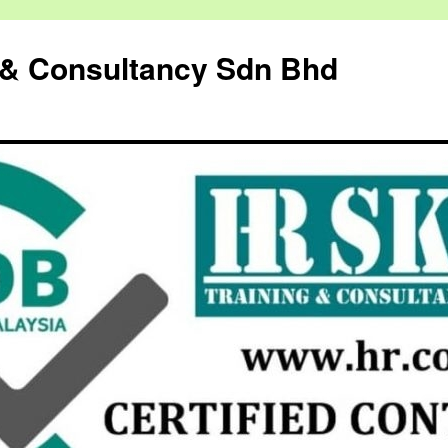
g & Consultancy Sdn Bhd