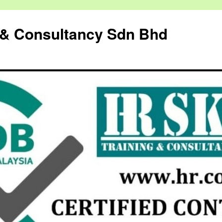
g & Consultancy Sdn Bhd