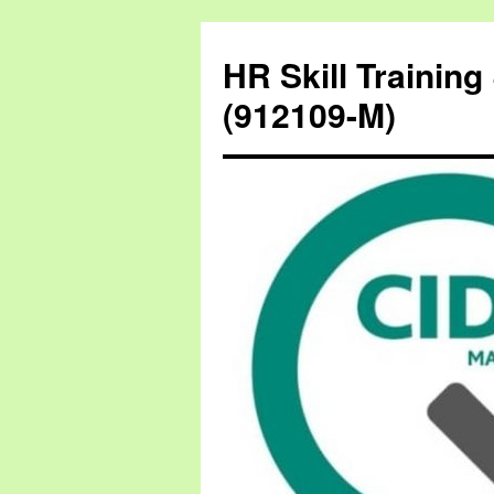
HR Skill Trainin
(912109-M)