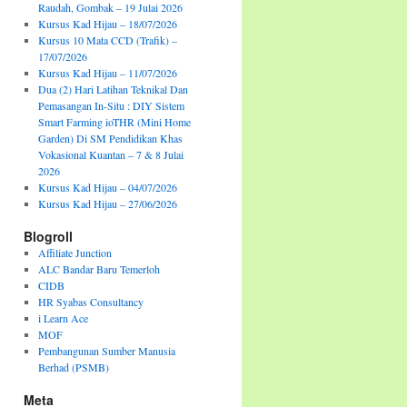
Raudah, Gombak – 19 Julai 2026
Kursus Kad Hijau – 18/07/2026
Kursus 10 Mata CCD (Trafik) –
17/07/2026
Kursus Kad Hijau – 11/07/2026
Dua (2) Hari Latihan Teknikal Dan
Pemasangan In-Situ : DIY Sistem
Smart Farming ioTHR (Mini Home
Garden) Di SM Pendidikan Khas
Vokasional Kuantan – 7 & 8 Julai
2026
Kursus Kad Hijau – 04/07/2026
Kursus Kad Hijau – 27/06/2026
Blogroll
Affiliate Junction
ALC Bandar Baru Temerloh
CIDB
HR Syabas Consultancy
i Learn Ace
MOF
Pembangunan Sumber Manusia
Berhad (PSMB)
Meta