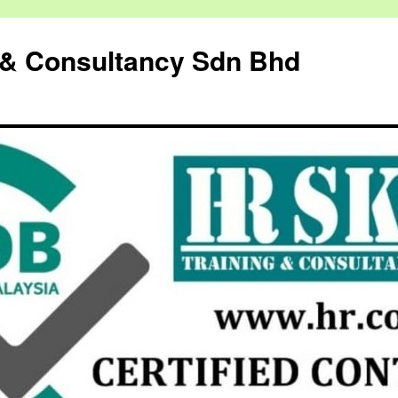
g & Consultancy Sdn Bhd