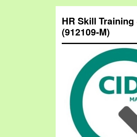
HR Skill Trainin
(912109-M)