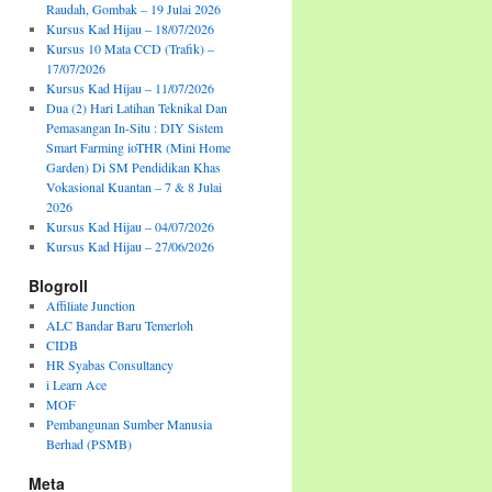
Raudah, Gombak – 19 Julai 2026
Kursus Kad Hijau – 18/07/2026
Kursus 10 Mata CCD (Trafik) –
17/07/2026
Kursus Kad Hijau – 11/07/2026
Dua (2) Hari Latihan Teknikal Dan
Pemasangan In-Situ : DIY Sistem
Smart Farming ioTHR (Mini Home
Garden) Di SM Pendidikan Khas
Vokasional Kuantan – 7 & 8 Julai
2026
Kursus Kad Hijau – 04/07/2026
Kursus Kad Hijau – 27/06/2026
Blogroll
Affiliate Junction
ALC Bandar Baru Temerloh
CIDB
HR Syabas Consultancy
i Learn Ace
MOF
Pembangunan Sumber Manusia
Berhad (PSMB)
Meta