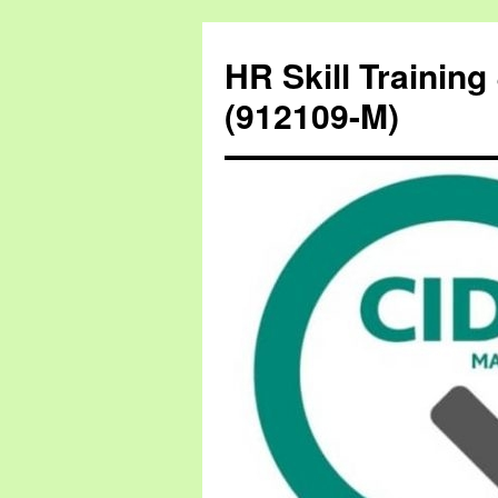
HR Skill Trainin
(912109-M)