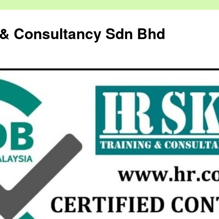
g & Consultancy Sdn Bhd