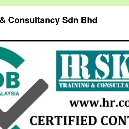
g & Consultancy Sdn Bhd