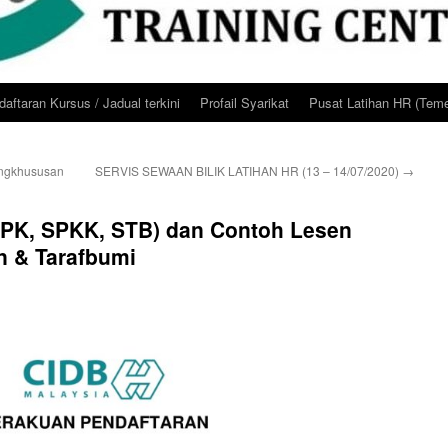
aftaran Kursus / Jadual terkini
Profail Syarikat
Pusat Latihan HR (Teme
engkhususan
SERVIS SEWAAN BILIK LATIHAN HR (13 – 14/07/2020)
→
PPK, SPKK, STB) dan Contoh Lesen
n & Tarafbumi