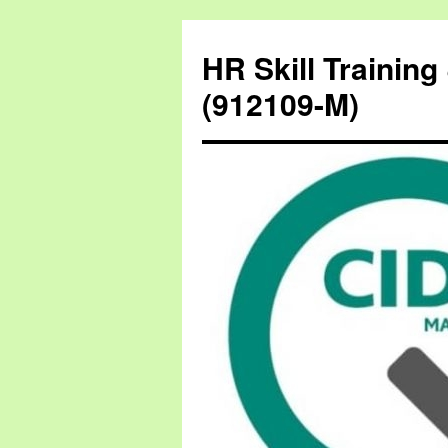
HR Skill Trainin
(912109-M)