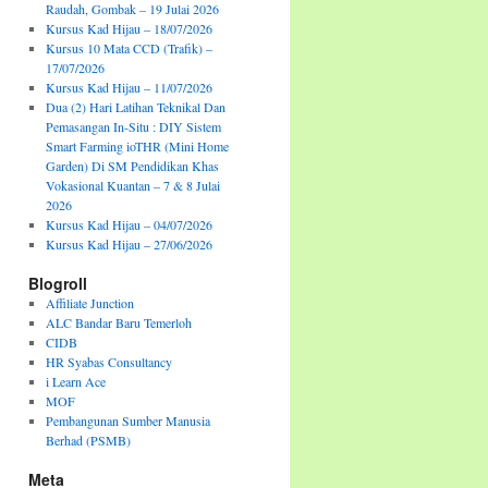
Raudah, Gombak – 19 Julai 2026
Kursus Kad Hijau – 18/07/2026
Kursus 10 Mata CCD (Trafik) –
17/07/2026
Kursus Kad Hijau – 11/07/2026
Dua (2) Hari Latihan Teknikal Dan
Pemasangan In-Situ : DIY Sistem
Smart Farming ioTHR (Mini Home
Garden) Di SM Pendidikan Khas
Vokasional Kuantan – 7 & 8 Julai
2026
Kursus Kad Hijau – 04/07/2026
Kursus Kad Hijau – 27/06/2026
Blogroll
Affiliate Junction
ALC Bandar Baru Temerloh
CIDB
HR Syabas Consultancy
i Learn Ace
MOF
Pembangunan Sumber Manusia
Berhad (PSMB)
Meta