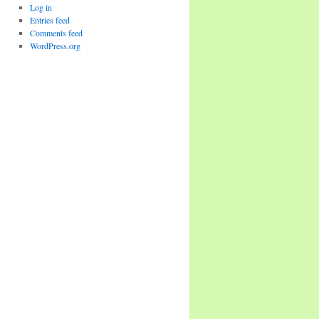
Log in
Entries feed
Comments feed
WordPress.org