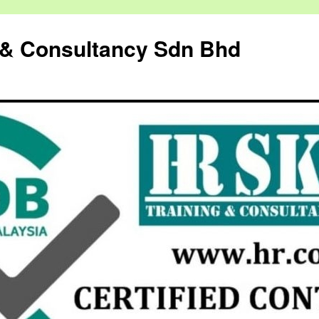
g & Consultancy Sdn Bhd