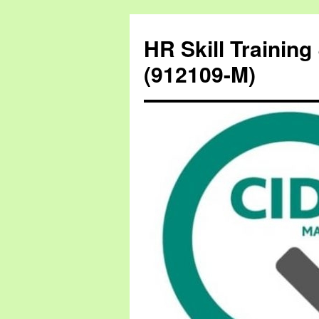
HR Skill Trainin
(912109-M)