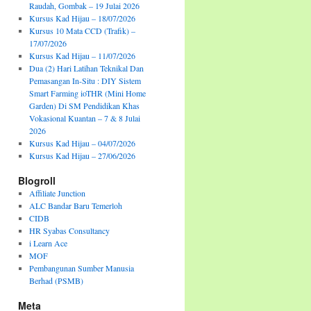
Raudah, Gombak – 19 Julai 2026
Kursus Kad Hijau – 18/07/2026
Kursus 10 Mata CCD (Trafik) –
17/07/2026
Kursus Kad Hijau – 11/07/2026
Dua (2) Hari Latihan Teknikal Dan
Pemasangan In-Situ : DIY Sistem
Smart Farming ioTHR (Mini Home
Garden) Di SM Pendidikan Khas
Vokasional Kuantan – 7 & 8 Julai
2026
Kursus Kad Hijau – 04/07/2026
Kursus Kad Hijau – 27/06/2026
Blogroll
Affiliate Junction
ALC Bandar Baru Temerloh
CIDB
HR Syabas Consultancy
i Learn Ace
MOF
Pembangunan Sumber Manusia
Berhad (PSMB)
Meta