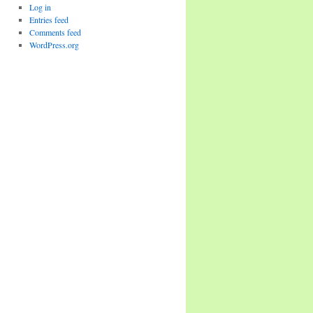
Log in
Entries feed
Comments feed
WordPress.org