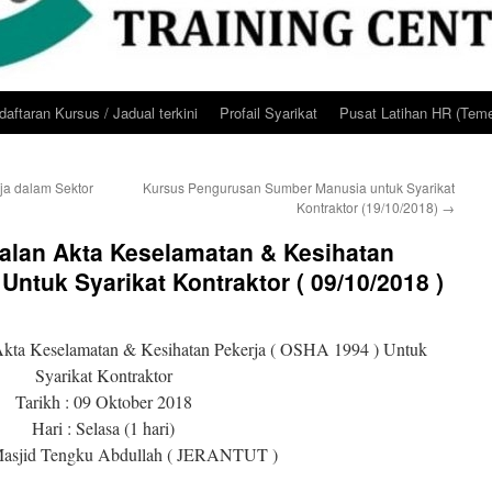
aftaran Kursus / Jadual terkini
Profail Syarikat
Pusat Latihan HR (Teme
a dalam Sektor
Kursus Pengurusan Sumber Manusia untuk Syarikat
Kontraktor (19/10/2018)
→
alan Akta Keselamatan & Kesihatan
Untuk Syarikat Kontraktor ( 09/10/2018 )
Akta Keselamatan & Kesihatan Pekerja ( OSHA 1994 ) Untuk
Syarikat Kontraktor
Tarikh : 09 Oktober 2018
Hari : Selasa (1 hari)
 Masjid Tengku Abdullah ( JERANTUT )