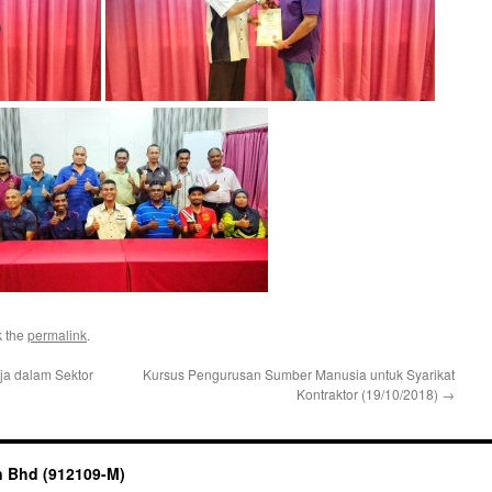
k the
permalink
.
a dalam Sektor
Kursus Pengurusan Sumber Manusia untuk Syarikat
Kontraktor (19/10/2018)
→
n Bhd (912109-M)