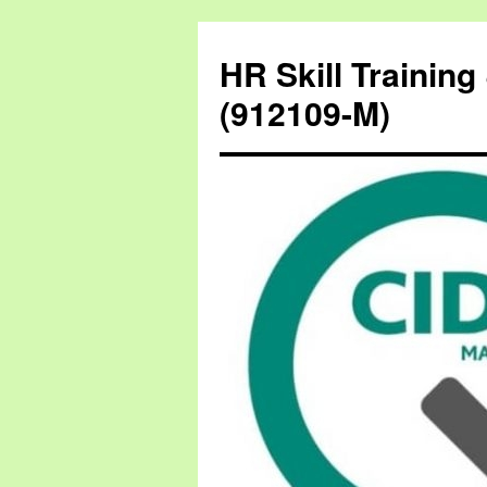
HR Skill Trainin
(912109-M)