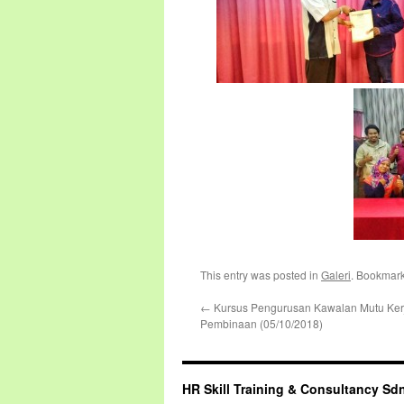
This entry was posted in
Galeri
. Bookmar
←
Kursus Pengurusan Kawalan Mutu Kerj
Pembinaan (05/10/2018)
HR Skill Training & Consultancy Sd