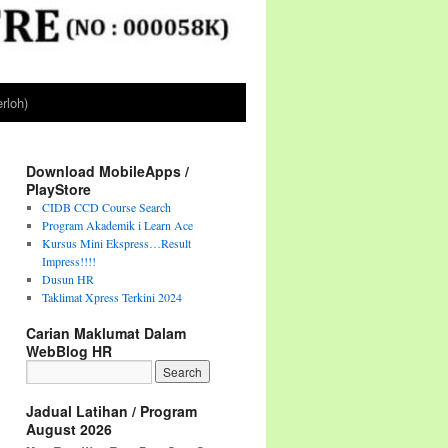
rloh)
Download MobileApps /
PlayStore
CIDB CCD Course Search
Program Akademik i Learn Ace
Kursus Mini Ekspress…Result
Impress!!!!
Dusun HR
Taklimat Xpress Terkini 2024
Carian Maklumat Dalam
WebBlog HR
Jadual Latihan / Program
August 2026