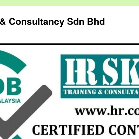
g & Consultancy Sdn Bhd