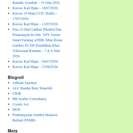
Raudah, Gombak – 19 Julai 2026
Kursus Kad Hijau – 18/07/2026
Kursus 10 Mata CCD (Trafik) –
17/07/2026
Kursus Kad Hijau – 11/07/2026
Dua (2) Hari Latihan Teknikal Dan
Pemasangan In-Situ : DIY Sistem
Smart Farming ioTHR (Mini Home
Garden) Di SM Pendidikan Khas
Vokasional Kuantan – 7 & 8 Julai
2026
Kursus Kad Hijau – 04/07/2026
Kursus Kad Hijau – 27/06/2026
Blogroll
Affiliate Junction
ALC Bandar Baru Temerloh
CIDB
HR Syabas Consultancy
i Learn Ace
MOF
Pembangunan Sumber Manusia
Berhad (PSMB)
Meta