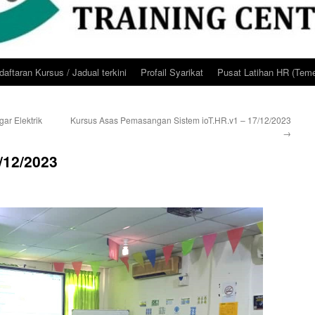
aftaran Kursus / Jadual terkini
Profail Syarikat
Pusat Latihan HR (Teme
ar Elektrik
Kursus Asas Pemasangan Sistem ioT.HR.v1 – 17/12/2023
→
/12/2023