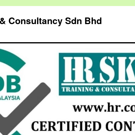
g & Consultancy Sdn Bhd