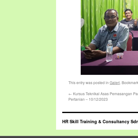
This entry was posted in
Galeri
. Bookmar
←
Kursus Teknikal Asas Pemasangan Pag
Pertanian – 10/12/2023
HR Skill Training & Consultancy Sd