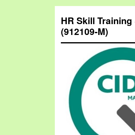
HR Skill Trainin
(912109-M)