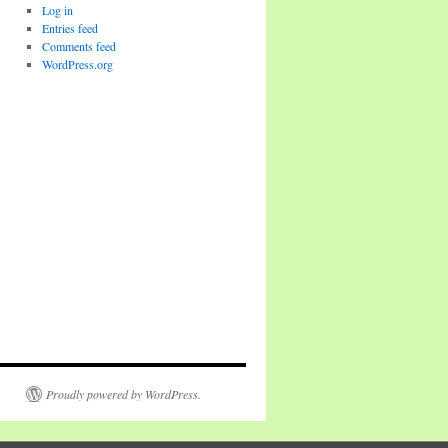
Log in
Entries feed
Comments feed
WordPress.org
Proudly powered by WordPress.