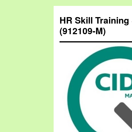
HR Skill Trainin
(912109-M)