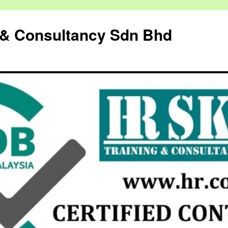
g & Consultancy Sdn Bhd