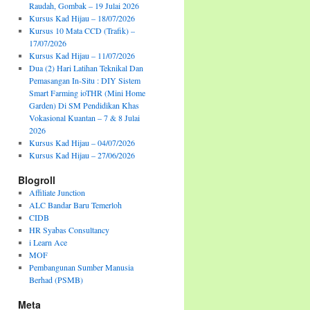
Raudah, Gombak – 19 Julai 2026
Kursus Kad Hijau – 18/07/2026
Kursus 10 Mata CCD (Trafik) –
17/07/2026
Kursus Kad Hijau – 11/07/2026
Dua (2) Hari Latihan Teknikal Dan
Pemasangan In-Situ : DIY Sistem
Smart Farming ioTHR (Mini Home
Garden) Di SM Pendidikan Khas
Vokasional Kuantan – 7 & 8 Julai
2026
Kursus Kad Hijau – 04/07/2026
Kursus Kad Hijau – 27/06/2026
Blogroll
Affiliate Junction
ALC Bandar Baru Temerloh
CIDB
HR Syabas Consultancy
i Learn Ace
MOF
Pembangunan Sumber Manusia
Berhad (PSMB)
Meta