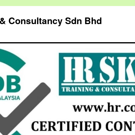
g & Consultancy Sdn Bhd