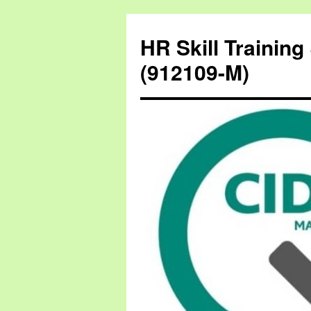
HR Skill Trainin
(912109-M)