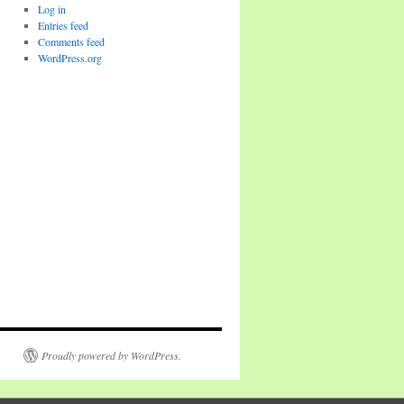
Log in
Entries feed
Comments feed
WordPress.org
Proudly powered by WordPress.