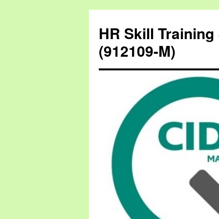
HR Skill Trainin
(912109-M)