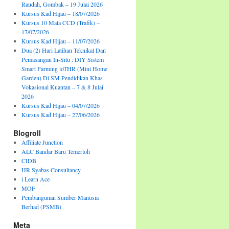
Raudah, Gombak – 19 Julai 2026
Kursus Kad Hijau – 18/07/2026
Kursus 10 Mata CCD (Trafik) –
17/07/2026
Kursus Kad Hijau – 11/07/2026
Dua (2) Hari Latihan Teknikal Dan
Pemasangan In-Situ : DIY Sistem
Smart Farming ioTHR (Mini Home
Garden) Di SM Pendidikan Khas
Vokasional Kuantan – 7 & 8 Julai
2026
Kursus Kad Hijau – 04/07/2026
Kursus Kad Hijau – 27/06/2026
Blogroll
Affiliate Junction
ALC Bandar Baru Temerloh
CIDB
HR Syabas Consultancy
i Learn Ace
MOF
Pembangunan Sumber Manusia
Berhad (PSMB)
Meta