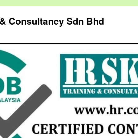
g & Consultancy Sdn Bhd