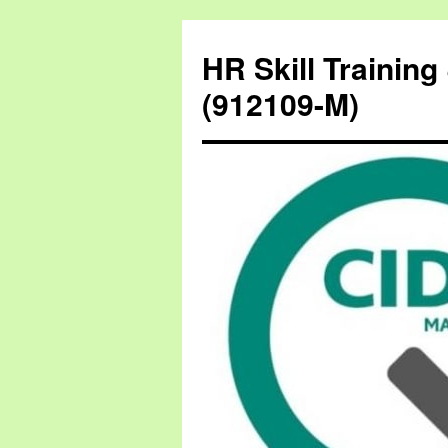
HR Skill Trainin
(912109-M)