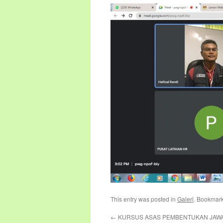
This entry was posted in
Galeri
. Bookmar
←
KURSUS ASAS PEMBENTUKAN JAW