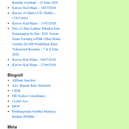
Raudah, Gombak – 19 Julai 2026
Kursus Kad Hijau – 18/07/2026
Kursus 10 Mata CCD (Trafik) –
17/07/2026
Kursus Kad Hijau – 11/07/2026
Dua (2) Hari Latihan Teknikal Dan
Pemasangan In-Situ : DIY Sistem
Smart Farming ioTHR (Mini Home
Garden) Di SM Pendidikan Khas
Vokasional Kuantan – 7 & 8 Julai
2026
Kursus Kad Hijau – 04/07/2026
Kursus Kad Hijau – 27/06/2026
Blogroll
Affiliate Junction
ALC Bandar Baru Temerloh
CIDB
HR Syabas Consultancy
i Learn Ace
MOF
Pembangunan Sumber Manusia
Berhad (PSMB)
Meta