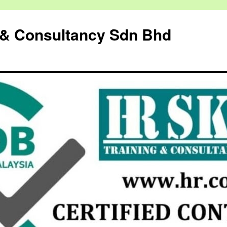
g & Consultancy Sdn Bhd