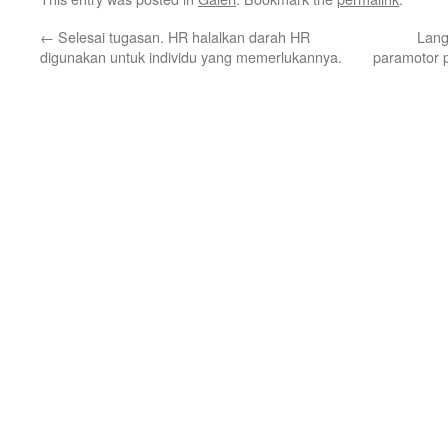
←
Selesai tugasan. HR halalkan darah HR
Lang
digunakan untuk individu yang memerlukannya.
paramotor 