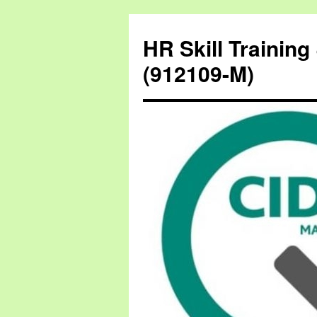
HR Skill Trainin
(912109-M)