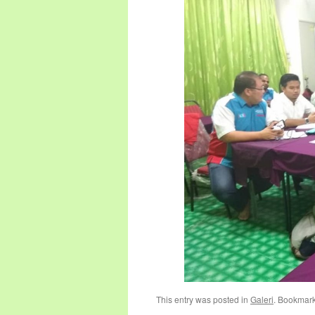
This entry was posted in
Galeri
. Bookmar