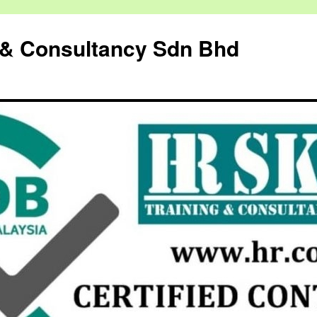
g & Consultancy Sdn Bhd