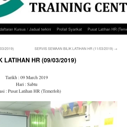
aftaran Kursus / Jadual terkini
Profail Syarikat
Pusat Latihan HR (Teme
/03/2019)
SERVIS SEWAAN BILIK LATIHAN HR (11/03/2019)
→
 LATIHAN HR (09/03/2019)
Tarikh : 09 March 2019
Hari : Sabtu
si : Pusat Latihan HR (Temerloh)