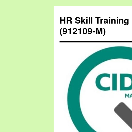
HR Skill Trainin
(912109-M)