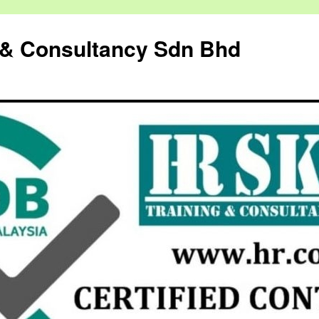
g & Consultancy Sdn Bhd