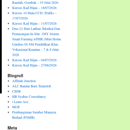
Raudah, Gombak – 19 Julai 2026
Kursus Kad Hijau – 18/07/2026
Kursus 10 Mata CCD (Trafik) –
17/07/2026
Kursus Kad Hijau – 11/07/2026
Dua (2) Hari Latihan Teknikal Dan
Pemasangan In-Situ : DIY Sistem
Smart Farming ioTHR (Mini Home
Garden) Di SM Pendidikan Khas
Vokasional Kuantan – 7 & 8 Julai
2026
Kursus Kad Hijau – 04/07/2026
Kursus Kad Hijau – 27/06/2026
Blogroll
Affiliate Junction
ALC Bandar Baru Temerloh
CIDB
HR Syabas Consultancy
i Learn Ace
MOF
Pembangunan Sumber Manusia
Berhad (PSMB)
Meta