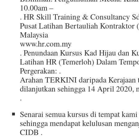
10.00am –
. HR Skill Training & Consultancy 
Pusat Latihan Bertauliah Kontrakto
Malaysia
www.hr.com.my
. Penundaan Kursus Kad Hijau dan K
Latihan HR (Temerloh) Dalam Tempo
Pergerakan: .
Arahan TERKINI daripada Kerajaan
dilanjutkan sehingga 14 April 2020, 
.
Senarai semua kursus di tempat kami
sehingga mendapat kelulusan mengan
CIDB .