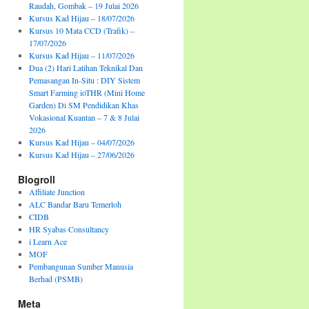
Raudah, Gombak – 19 Julai 2026
Kursus Kad Hijau – 18/07/2026
Kursus 10 Mata CCD (Trafik) –
17/07/2026
Kursus Kad Hijau – 11/07/2026
Dua (2) Hari Latihan Teknikal Dan
Pemasangan In-Situ : DIY Sistem
Smart Farming ioTHR (Mini Home
Garden) Di SM Pendidikan Khas
Vokasional Kuantan – 7 & 8 Julai
2026
Kursus Kad Hijau – 04/07/2026
Kursus Kad Hijau – 27/06/2026
Blogroll
Affiliate Junction
ALC Bandar Baru Temerloh
CIDB
HR Syabas Consultancy
i Learn Ace
MOF
Pembangunan Sumber Manusia
Berhad (PSMB)
Meta