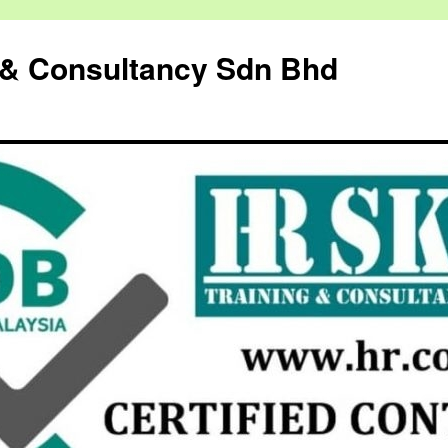
g & Consultancy Sdn Bhd