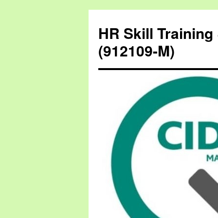
HR Skill Trainin
(912109-M)