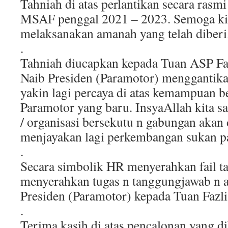
Tahniah di atas perlantikan secara ras
MSAF penggal 2021 – 2023. Semoga kit
melaksanakan amanah yang telah diberi
.
Tahniah diucapkan kepada Tuan ASP Fazl
Naib Presiden (Paramotor) menggantik
yakin lagi percaya di atas kemampuan b
Paramotor yang baru. InsyaAllah kita 
/ organisasi bersekutu n gabungan akan
menjayakan lagi perkembangan sukan pa
.
Secara simbolik HR menyerahkan fail t
menyerahkan tugas n tanggungjawab n 
Presiden (Paramotor) kepada Tuan Fazli
.
Terima kasih di atas pencalonan yang di