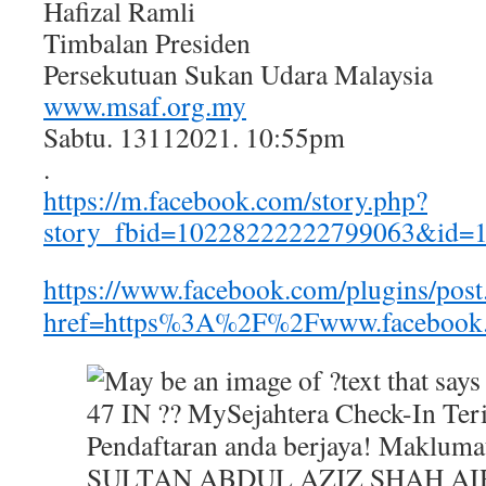
Hafizal Ramli
Timbalan Presiden
Persekutuan Sukan Udara Malaysia
www.msaf.org.my
Sabtu. 13112021. 10:55pm
.
https://m.facebook.com/story.php?
story_fbid=10228222222799063&id=
https://www.facebook.com/plugins/post
href=https%3A%2F%2Fwww.facebook