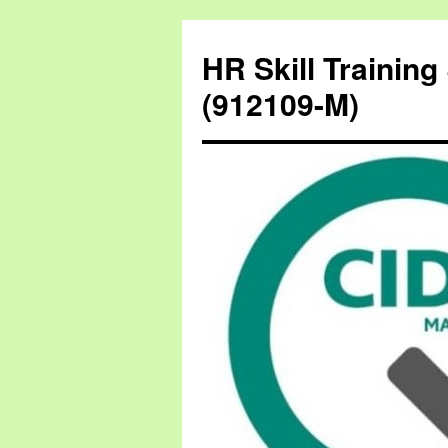
HR Skill Trainin
(912109-M)