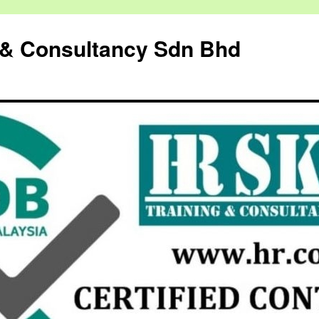
g & Consultancy Sdn Bhd