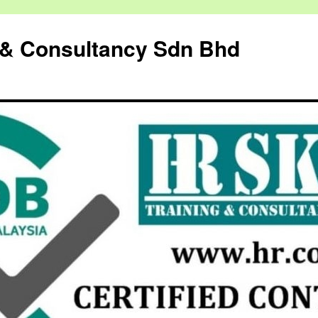
g & Consultancy Sdn Bhd