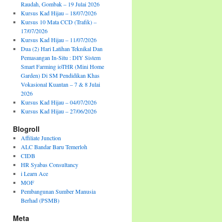
Raudah, Gombak – 19 Julai 2026
Kursus Kad Hijau – 18/07/2026
Kursus 10 Mata CCD (Trafik) –
17/07/2026
Kursus Kad Hijau – 11/07/2026
Dua (2) Hari Latihan Teknikal Dan
Pemasangan In-Situ : DIY Sistem
Smart Farming ioTHR (Mini Home
Garden) Di SM Pendidikan Khas
Vokasional Kuantan – 7 & 8 Julai
2026
Kursus Kad Hijau – 04/07/2026
Kursus Kad Hijau – 27/06/2026
Blogroll
Affiliate Junction
ALC Bandar Baru Temerloh
CIDB
HR Syabas Consultancy
i Learn Ace
MOF
Pembangunan Sumber Manusia
Berhad (PSMB)
Meta