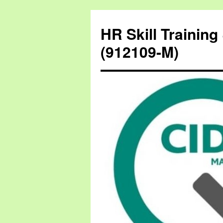
HR Skill Trainin
(912109-M)