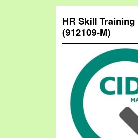
HR Skill Trainin
(912109-M)