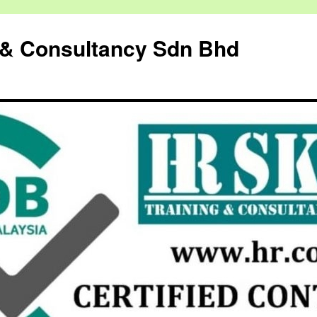
g & Consultancy Sdn Bhd