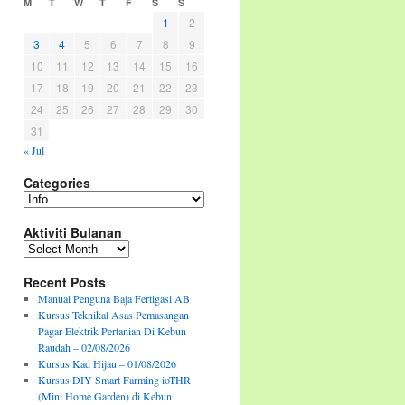
M
T
W
T
F
S
S
1
2
3
4
5
6
7
8
9
10
11
12
13
14
15
16
17
18
19
20
21
22
23
24
25
26
27
28
29
30
31
« Jul
Categories
Categories
Aktiviti Bulanan
Aktiviti
Bulanan
Recent Posts
Manual Penguna Baja Fertigasi AB
Kursus Teknikal Asas Pemasangan
Pagar Elektrik Pertanian Di Kebun
Raudah – 02/08/2026
Kursus Kad Hijau – 01/08/2026
Kursus DIY Smart Farming ioTHR
(Mini Home Garden) di Kebun