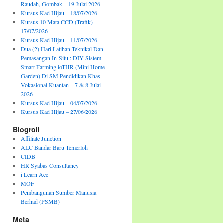
Raudah, Gombak – 19 Julai 2026
Kursus Kad Hijau – 18/07/2026
Kursus 10 Mata CCD (Trafik) –
17/07/2026
Kursus Kad Hijau – 11/07/2026
Dua (2) Hari Latihan Teknikal Dan
Pemasangan In-Situ : DIY Sistem
Smart Farming ioTHR (Mini Home
Garden) Di SM Pendidikan Khas
Vokasional Kuantan – 7 & 8 Julai
2026
Kursus Kad Hijau – 04/07/2026
Kursus Kad Hijau – 27/06/2026
Blogroll
Affiliate Junction
ALC Bandar Baru Temerloh
CIDB
HR Syabas Consultancy
i Learn Ace
MOF
Pembangunan Sumber Manusia
Berhad (PSMB)
Meta