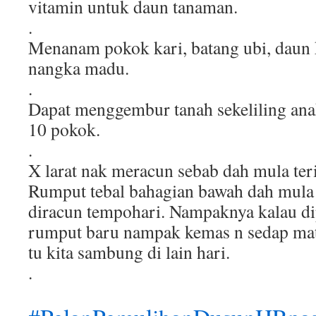
vitamin untuk daun tanaman.
.
Menanam pokok kari, batang ubi, daun
nangka madu.
.
Dapat menggembur tanah sekeliling an
10 pokok.
.
X larat nak meracun sebab dah mula teri
Rumput tebal bahagian bawah dah mula
diracun tempohari. Nampaknya kalau d
rumput baru nampak kemas n sedap ma
tu kita sambung di lain hari.
.