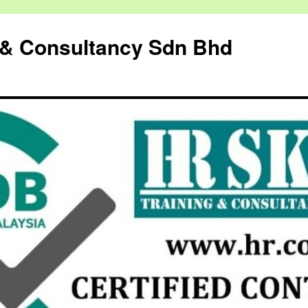
g & Consultancy Sdn Bhd