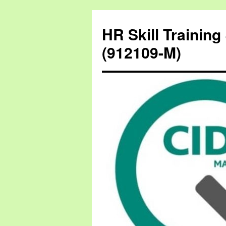
HR Skill Trainin
(912109-M)