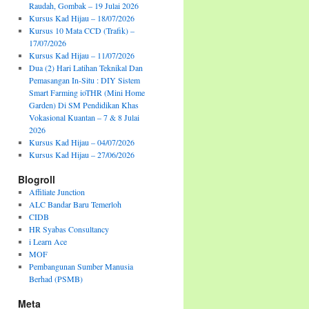
Raudah, Gombak – 19 Julai 2026
Kursus Kad Hijau – 18/07/2026
Kursus 10 Mata CCD (Trafik) –
17/07/2026
Kursus Kad Hijau – 11/07/2026
Dua (2) Hari Latihan Teknikal Dan
Pemasangan In-Situ : DIY Sistem
Smart Farming ioTHR (Mini Home
Garden) Di SM Pendidikan Khas
Vokasional Kuantan – 7 & 8 Julai
2026
Kursus Kad Hijau – 04/07/2026
Kursus Kad Hijau – 27/06/2026
Blogroll
Affiliate Junction
ALC Bandar Baru Temerloh
CIDB
HR Syabas Consultancy
i Learn Ace
MOF
Pembangunan Sumber Manusia
Berhad (PSMB)
Meta