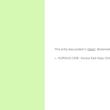
This entry was posted in
Galeri
. Bookmar
←
KURSUS CIDB : Kursus Kad Hijau Onli